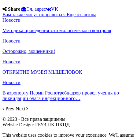
Share
Эл. адрес
VK
Вам также могут понравиться
Еще от автора
Новости
Методика проведения энтомологического контроля
Новости
Осторожно, мошенники!
Новости
ОТКРЫТИЕ МУЗЕЯ МЫШЕЛОВОК
Новости
В аэропорту Перми Роспотребнадзор провел учения по
ликвидации очага инфекционного…
Prev
Next
© 2023 - Все права защищены.
Website Design: ГБУЗ ПК ПКЦД
This website uses cookies to improve your experience. We'll assume