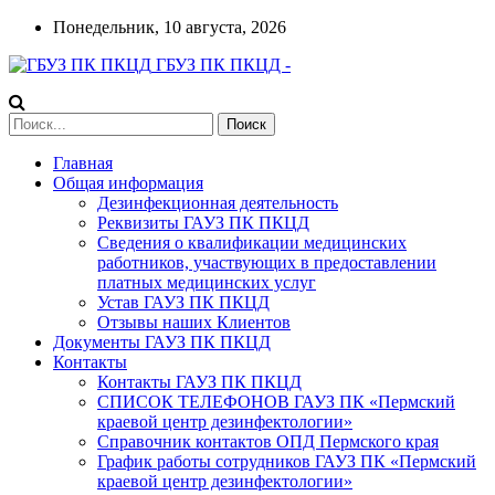
Понедельник, 10 августа, 2026
ГБУЗ ПК ПКЦД -
Главная
Общая информация
Дезинфекционная деятельность
Реквизиты ГАУЗ ПК ПКЦД
Сведения о квалификации медицинских
работников, участвующих в предоставлении
платных медицинских услуг
Устав ГАУЗ ПК ПКЦД
Отзывы наших Клиентов
Документы ГАУЗ ПК ПКЦД
Контакты
Контакты ГАУЗ ПК ПКЦД
СПИСОК ТЕЛЕФОНОВ ГАУЗ ПК «Пермский
краевой центр дезинфектологии»
Справочник контактов ОПД Пермского края
График работы сотрудников ГАУЗ ПК «Пермский
краевой центр дезинфектологии»